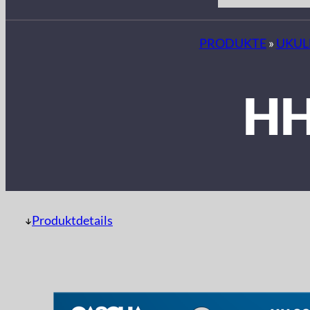
PRODUKTE
»
UKUL
HH
Produktdetails