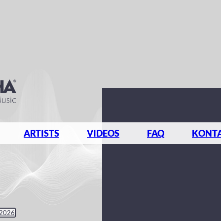
ARTISTS
VIDEOS
FAQ
KONT
 2026