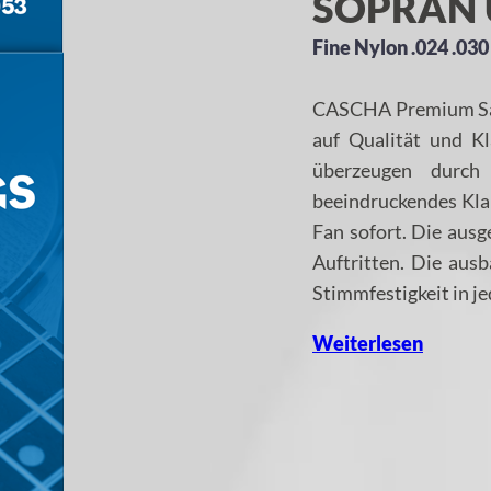
SOPRAN 
Fine Nylon .024 .030 
CASCHA Premium Sait
auf Qualität und K
überzeugen durch 
beeindruckendes Kla
Fan sofort. Die aus
Auftritten. Die aus
Stimmfestigkeit in je
Weiterlesen