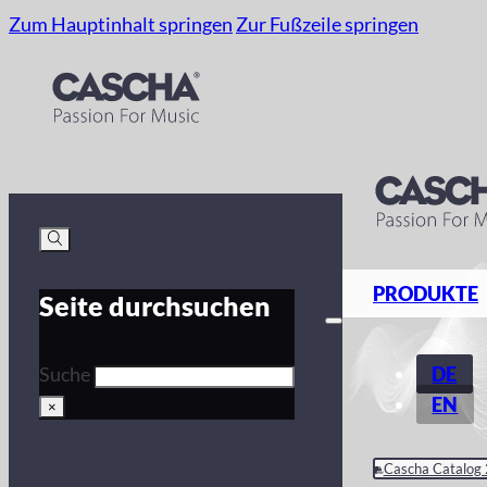
Zum Hauptinhalt springen
Zur Fußzeile springen
PRODUKTE
Seite durchsuchen
DE
Suche
EN
×
Cascha Catalog