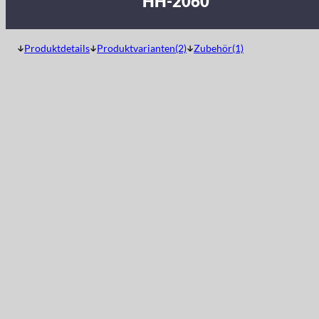
HH-2060
Produktdetails
Produktvarianten(2)
Zubehör(1)