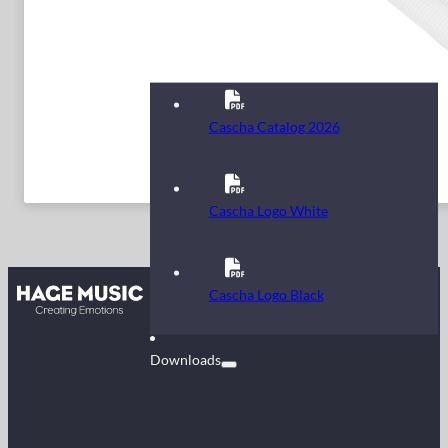
Cascha Catalog 2026
Cascha Logo White
Kontakt
Cascha Logo Black
FAQ
Downloads