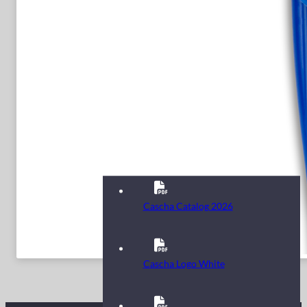
Cascha Catalog 2026
Cascha Logo White