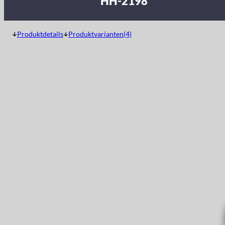
HH-2198
Produktdetails
Produktvarianten(4)