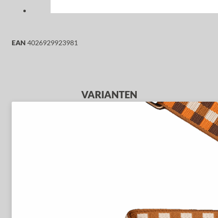
EAN
4026929923981
VARIANTEN