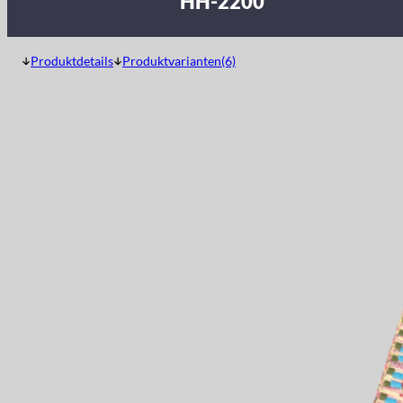
HH-2200
Produktdetails
Produktvarianten(6)