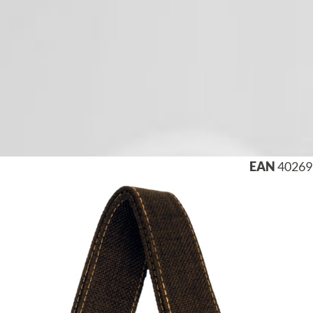
EAN
40269