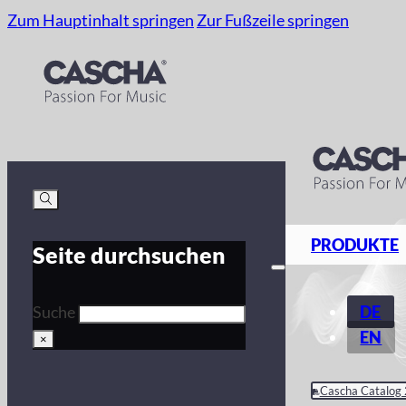
Zum Hauptinhalt springen
Zur Fußzeile springen
PRODUKTE
Seite durchsuchen
DE
Suche
EN
×
Cascha Catalog