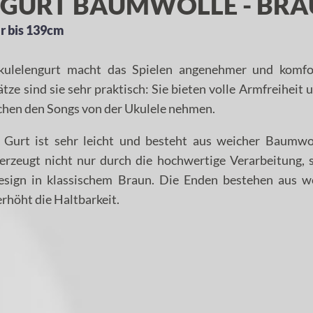
 GURT BAUMWOLLE - BR
ar bis 139cm
kulelengurt macht das Spielen angenehmer und komfor
ätze sind sie sehr praktisch: Sie bieten volle Armfreiheit
chen den Songs von der Ukulele nehmen.
 Gurt ist sehr leicht und besteht aus weicher Baumwo
erzeugt nicht nur durch die hochwertige Verarbeitung, 
esign in klassischem Braun. Die Enden bestehen aus w
erhöht die Haltbarkeit.