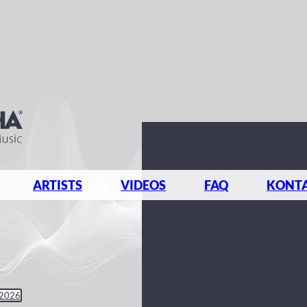
ARTISTS
VIDEOS
FAQ
KONT
 2026