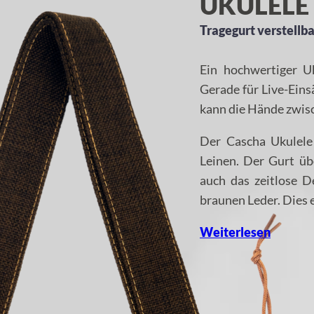
UKULELE
Tragegurt verstellb
Ein hochwertiger U
Gerade für Live-Eins
kann die Hände zwis
Der Cascha Ukulele
Leinen. Der Gurt üb
auch das zeitlose D
braunen Leder. Dies 
Weiterlesen