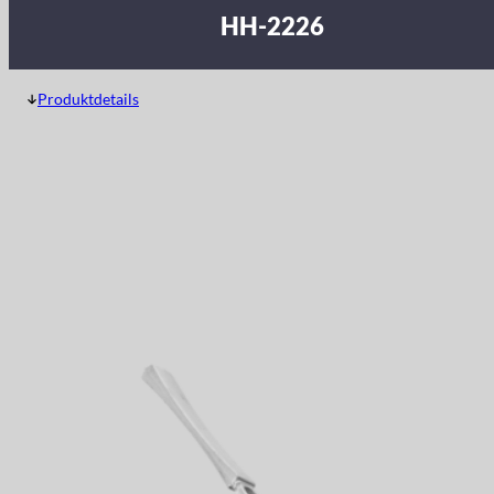
HH-2226
Produktdetails