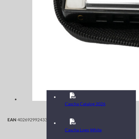
Cascha Catalog 2026
EAN
4026929924339
Cascha Logo White