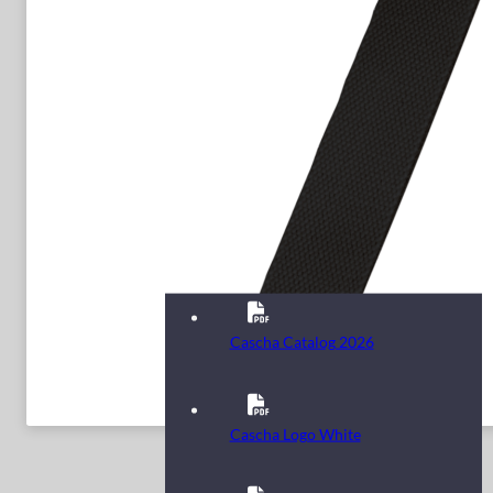
Cascha Catalog 2026
Cascha Logo White