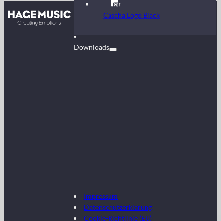
Kontakt
Cascha Logo Black
FAQ
Downloads
Impressum
Datenschutzerklärung
Cookie-Richtlinie (EU)