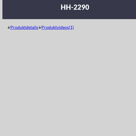
HH-2290
Produktdetails
Produktvideos(1)