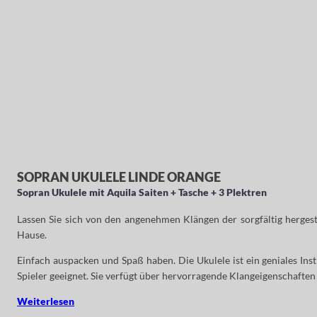
SOPRAN UKULELE LINDE ORANGE
Sopran Ukulele mit Aquila Saiten + Tasche + 3 Plektren
Lassen Sie sich von den angenehmen Klängen der sorgfältig herges
Hause.
Einfach auspacken und Spaß haben. Die Ukulele ist ein geniales Instr
Spieler geeignet. Sie verfügt über hervorragende Klangeigenschaften u
Weiterlesen