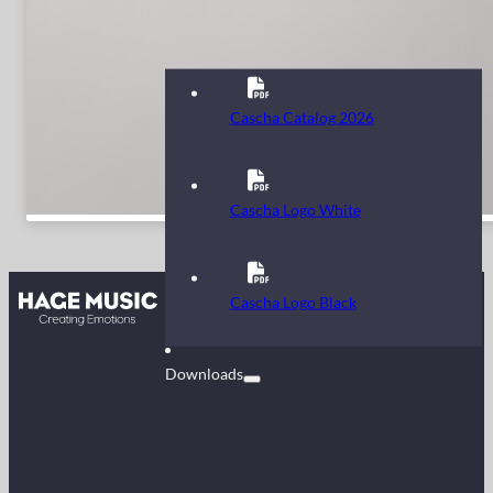
Cascha Catalog 2026
Cascha Logo White
Kontakt
Cascha Logo Black
FAQ
Downloads