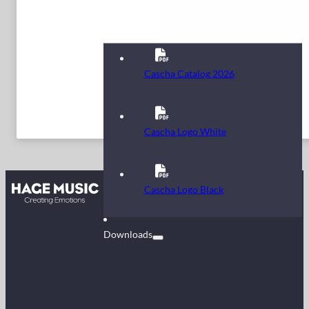
Cascha Catalog 2026
Cascha Logo White
Kontakt
Cascha Logo Black
FAQ
Downloads