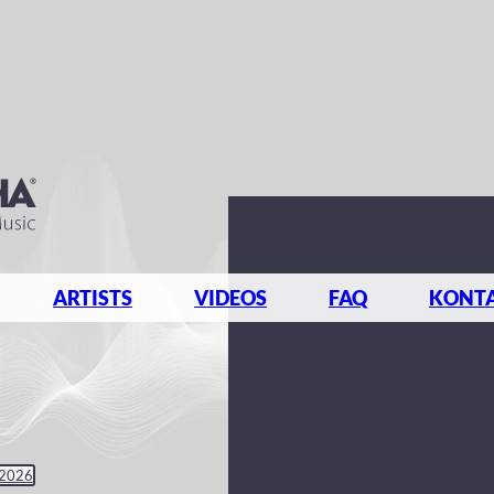
ARTISTS
VIDEOS
FAQ
KONT
 2026