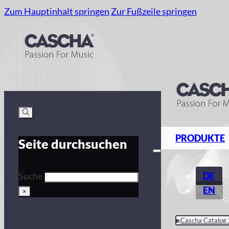
Zum Hauptinhalt springen
Zur Fußzeile springen
PRODUKTE
Seite durchsuchen
DE
Suche
EN
×
Cascha Catalog