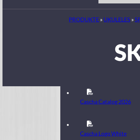
PRODUKTE
»
UKULELES
»
S
S
Cascha Catalog 2026
Cascha Logo White