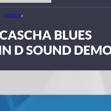
VIDEOS
»
 CASCHA BLUES
IN D SOUND DEM