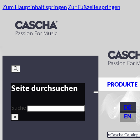
Zum Hauptinhalt springen
Zur Fußzeile springen
PRODUKTE
Seite durchsuchen
DE
Suche
EN
×
Cascha Catalog