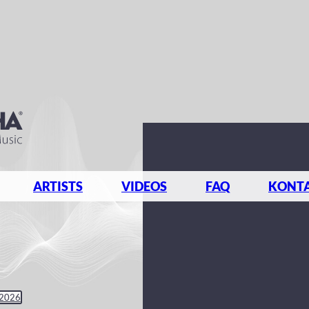
ARTISTS
VIDEOS
FAQ
KONT
 2026