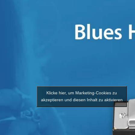
Klicke hier, um Marketing-Cookies zu
akzeptieren und diesen Inhalt zu aktivieren