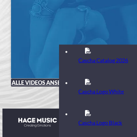
Cascha Catalog 2026
ALLE VIDEOS ANSEHEN
Cascha Logo White
Kontakt
Cascha Logo Black
FAQ