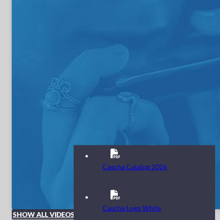
Cascha Catalog 2026
Cascha Logo White
SHOW ALL VIDEOS