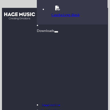
Contact
Cascha Logo Black
FAQ
Downloads
Legal notice