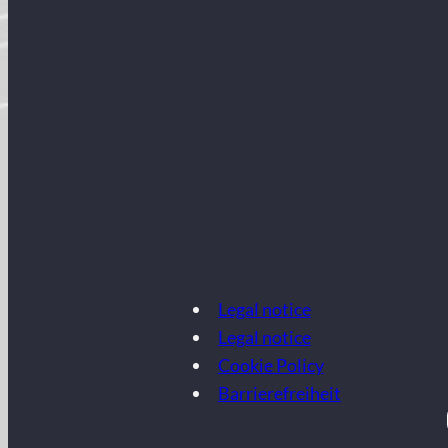
Legal notice
Legal notice
Cookie Policy
Barrierefreiheit