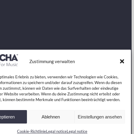
Zustimmung verwalten
optimales Erlebnis zu bieten, verwenden wir Technologien wie Cookies,
formationen zu speichern und/oder darauf zuzugreifen. Wenn du diesen
n zustimmst, können wir Daten wie das Surfverhalten oder eindeutige
ser Website verarbeiten. Wenn du deine Zustimmung nicht erteilst oder
t, können bestimmte Merkmale und Funktionen beeinträchtigt werden.
ptieren
Ablehnen
Einstellungen ansehen
Cookie-Richtlinie
Legal notice
Legal notice