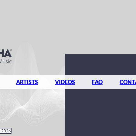
ARTISTS
VIDEOS
FAQ
CONT
g 2026