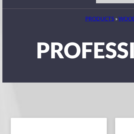
PRODUCTS
»
WOOD
PROFESS