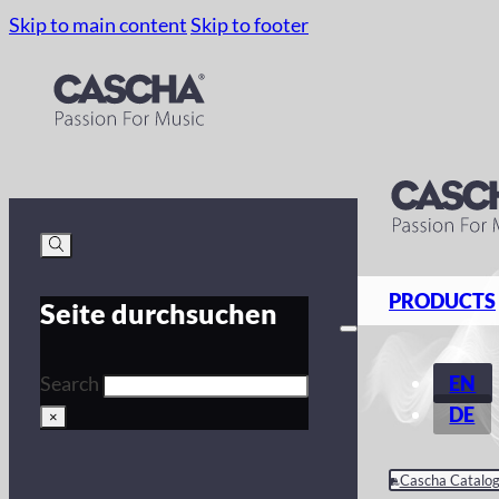
Skip to main content
Skip to footer
PRODUCTS
Seite durchsuchen
EN
Search
DE
×
Cascha Catalo