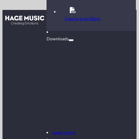
Contact
Cascha Logo Black
FAQ
Downloads
Legal notice