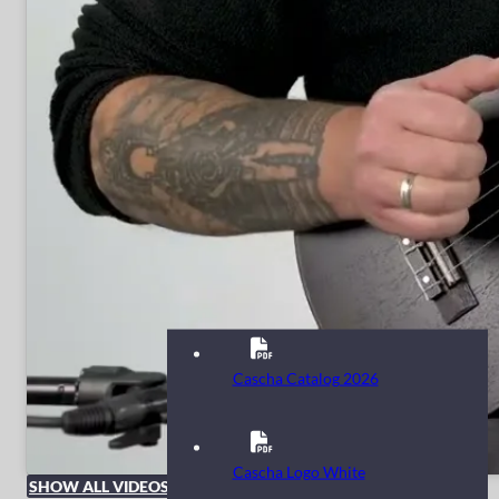
Cascha Catalog 2026
Cascha Logo White
SHOW ALL VIDEOS