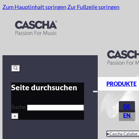
Zum Hauptinhalt springen
Zur Fußzeile springen
PRODUKTE
Seite durchsuchen
DE
Suche
EN
×
Cascha Catalog