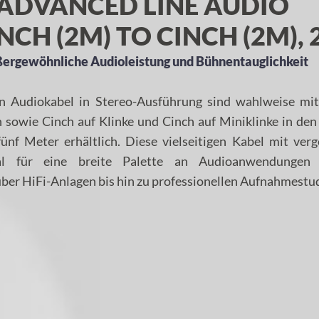
ADVANCED LINE AUDIO
NCH (2M) TO CINCH (2M),
ßergewöhnliche Audioleistung und Bühnentauglichkeit
n Audiokabel in Stereo-Ausführung sind wahlweise mit
n sowie Cinch auf Klinke und Cinch auf Miniklinke in de
fünf Meter erhältlich. Diese vielseitigen Kabel mit ver
eal für eine breite Palette an Audioanwendungen
er HiFi-Anlagen bis hin zu professionellen Aufnahmestud