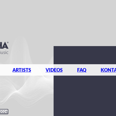
ARTISTS
VIDEOS
FAQ
KONT
 2026