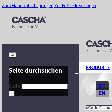
Zum Hauptinhalt springen
Zur Fußzeile springen
PRODUKTE
Seite durchsuchen
DE
Suche
EN
×
Cascha Catalog