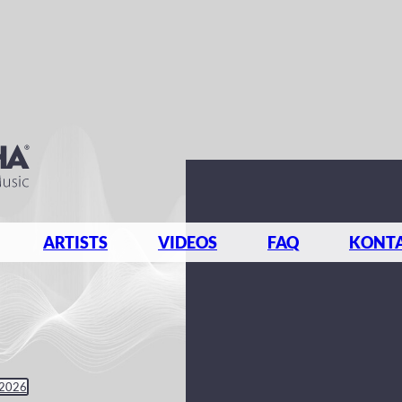
ARTISTS
VIDEOS
FAQ
KONT
 2026