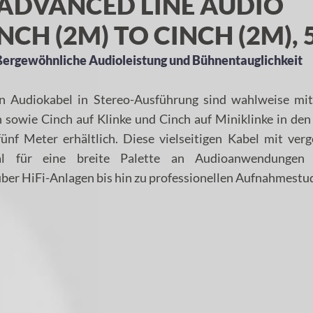
ADVANCED LINE AUDIO
NCH (2M) TO CINCH (2M),
ßergewöhnliche Audioleistung und Bühnentauglichkeit
n Audiokabel in Stereo-Ausführung sind wahlweise mit
n sowie Cinch auf Klinke und Cinch auf Miniklinke in de
fünf Meter erhältlich. Diese vielseitigen Kabel mit ver
eal für eine breite Palette an Audioanwendungen
er HiFi-Anlagen bis hin zu professionellen Aufnahmestud