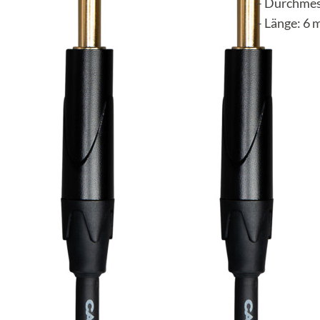
– Durchmes
– Länge: 6 