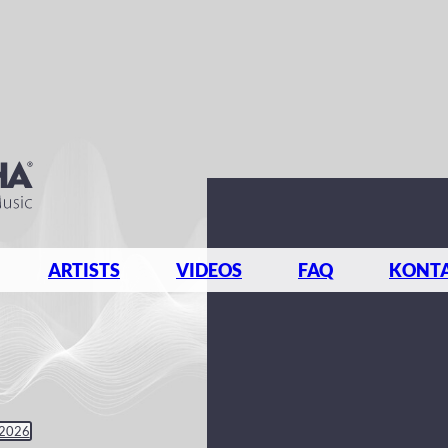
ARTISTS
VIDEOS
FAQ
KONT
 2026