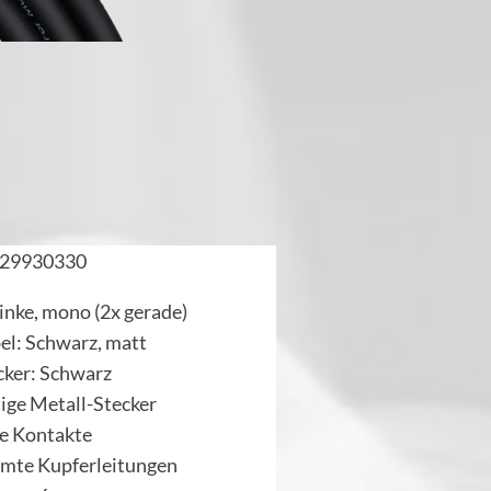
29930330
inke, mono (2x gerade)
el: Schwarz, matt
cker: Schwarz
ige Metall-Stecker
te Kontakte
rmte Kupferleitungen