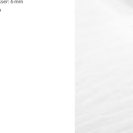
ser: 6 mm
m