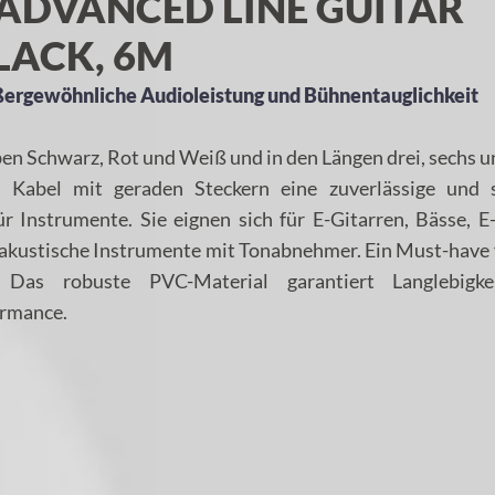
ADVANCED LINE GUITAR
LACK, 6M
ßergewöhnliche Audioleistung und Bühnentauglichkeit
rben Schwarz, Rot und Weiß und in den Längen drei, sechs 
e Kabel mit geraden Steckern eine zuverlässige und 
r Instrumente. Sie eignen sich für E-Gitarren, Bässe, E
akustische Instrumente mit Tonabnehmer. Ein Must-have 
Das robuste PVC-Material garantiert Langlebigk
ormance.