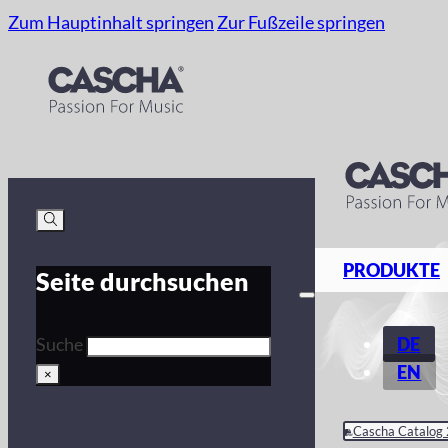
Zum Hauptinhalt springen
Zur Fußzeile springen
PRODUKTE
Seite durchsuchen
DE
Suche
EN
×
Cascha Catalog