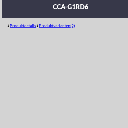
CCA-G1RD6
Produktdetails
Produktvarianten(2)