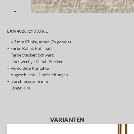
EAN
4026929930361
– 6.3 mm Klinke, mono (2x gerade)
– Farbe Kabel: Rot, matt
– Farbe Stecker: Schwarz
– Hochwertige Metall-Stecker
– Vergoldete Kontakte
– Abgeschirmte Kupferleitungen
– Durchmesser: 6 mm
– Länge: 6 m
VARIANTEN