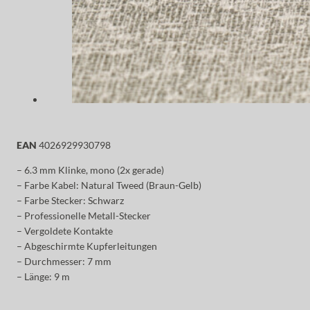
EAN
4026929930798
– 6.3 mm Klinke, mono (2x gerade)
– Farbe Kabel: Natural Tweed (Braun-Gelb)
– Farbe Stecker: Schwarz
– Professionelle Metall-Stecker
– Vergoldete Kontakte
– Abgeschirmte Kupferleitungen
– Durchmesser: 7 mm
– Länge: 9 m