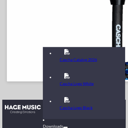
Cascha Catalog 2026
Cascha Logo White
Kontakt
Cascha Logo Black
FAQ
Downloads