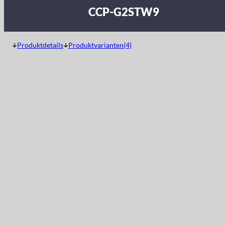
CCP-G2STW9
Produktdetails
Produktvarianten(4)