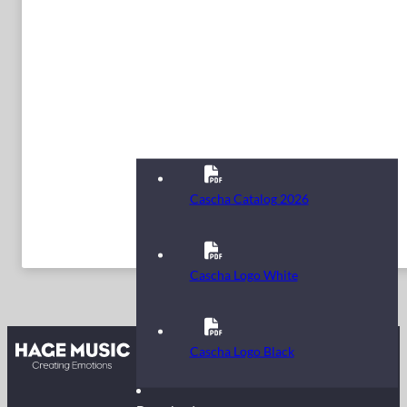
Cascha Catalog 2026
Cascha Logo White
Kontakt
Cascha Logo Black
FAQ