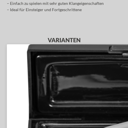
– Einfach zu spielen mit sehr guten Klangeigenschaften
– Ideal für Einsteiger und Fortgeschrittene
VARIANTEN