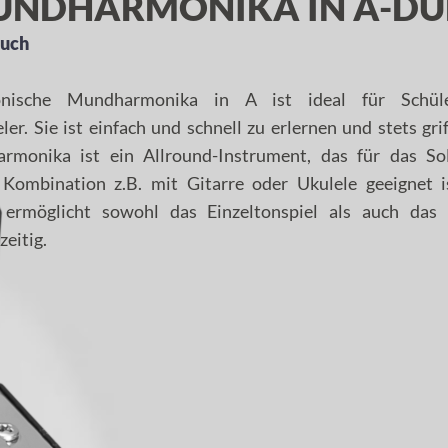
UNDHARMONIKA IN A-DU
tuch
onische Mundharmonika in A ist ideal für Schül
ler. Sie ist einfach und schnell zu erlernen und stets grif
monika ist ein Allround-Instrument, das für das Sol
Kombination z.B. mit Gitarre oder Ukulele geeignet is
ermöglicht sowohl das Einzeltonspiel als auch das 
hzeitig.