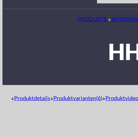
PRODUKTE
»
WOODWIN
HH
Produktdetails
Produktvarianten(6)
Produktvideo