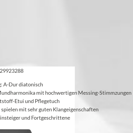
29923288
: A-Dur diatonisch
Mundharmonika mit hochwertigen Messing-Stimmzungen
ststoff-Etui und Pflegetuch
u spielen mit sehr guten Klangeigenschaften
 Einsteiger und Fortgeschrittene