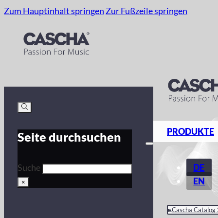
Zum Hauptinhalt springen
Zur Fußzeile springen
PRODUKTE
Seite durchsuchen
DE
Suche
EN
×
Cascha Catalog