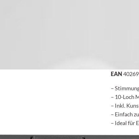
EAN
40269
– Stimmung
– 10-Loch 
– Inkl. Kun
– Einfach z
– Ideal für