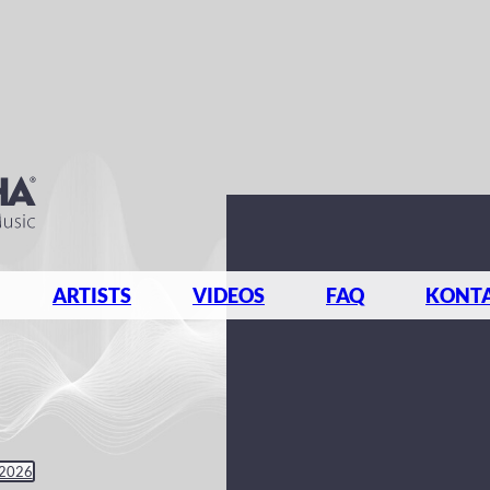
ARTISTS
VIDEOS
FAQ
KONT
 2026