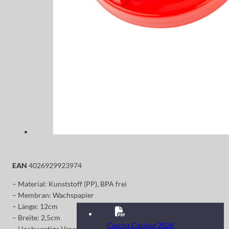
EAN
4026929923974
– Material: Kunststoff (PP), BPA frei
– Membran: Wachspapier
– Länge: 12cm
– Breite: 2,5cm
Cascha Catalog 2026
– Hochwertige Verarbeitung