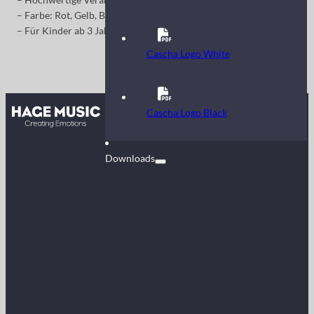
– Farbe: Rot, Gelb, Blau, Lila, Weiß
– Für Kinder ab 3 Jahren
Cascha Logo White
Kontakt
Cascha Logo Black
FAQ
Downloads