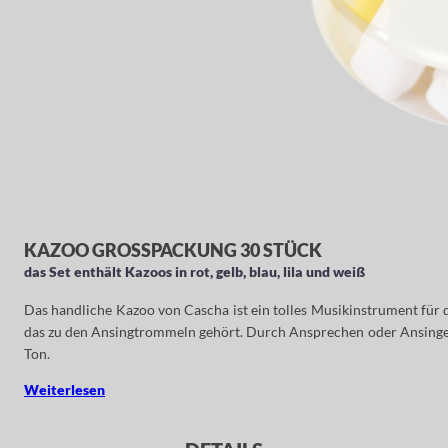
KAZOO GROSSPACKUNG 30 STÜCK
das Set enthält Kazoos in rot, gelb, blau, lila und weiß
Das handliche Kazoo von Cascha ist ein tolles Musikinstrument für
das zu den Ansingtrommeln gehört. Durch Ansprechen oder Ansingen
Ton.
Weiterlesen