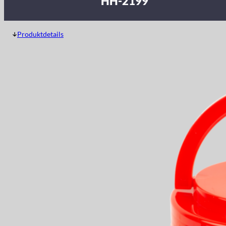
HH-2199
Produktdetails