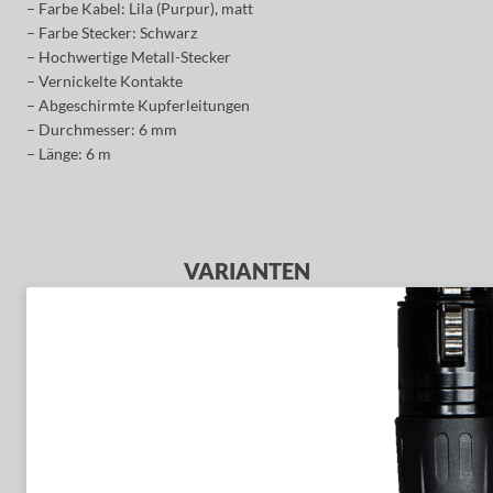
– Farbe Kabel: Lila (Purpur), matt
– Farbe Stecker: Schwarz
– Hochwertige Metall-Stecker
– Vernickelte Kontakte
– Abgeschirmte Kupferleitungen
– Durchmesser: 6 mm
– Länge: 6 m
VARIANTEN