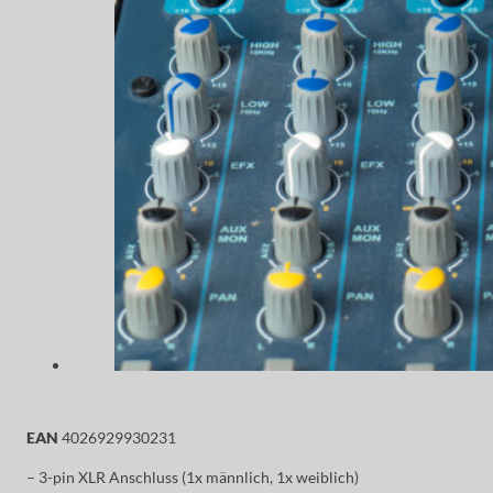
EAN
4026929930231
– 3-pin XLR Anschluss (1x männlich, 1x weiblich)