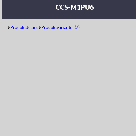
CCS-M1PU6
Produktdetails
Produktvarianten(7)