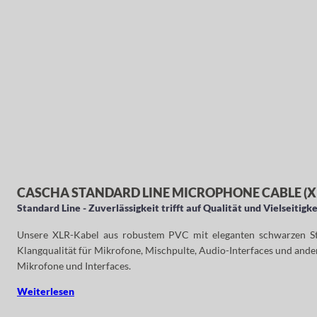
CASCHA STANDARD LINE MICROPHONE CABLE (XLR
Standard Line - Zuverlässigkeit trifft auf Qualität und Vielseitigke
Unsere XLR-Kabel aus robustem PVC mit eleganten schwarzen Steck
Klangqualität für Mikrofone, Mischpulte, Audio-Interfaces und ander
Mikrofone und Interfaces.
Weiterlesen