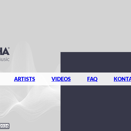
ARTISTS
VIDEOS
FAQ
KONT
 2026