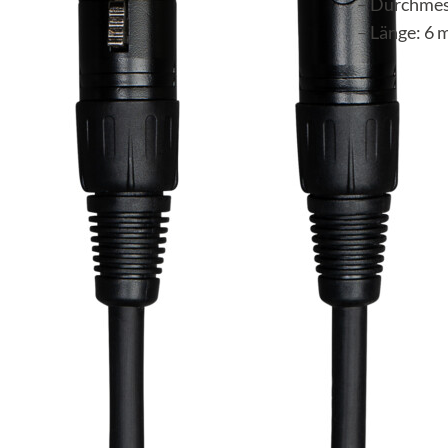
– Durchmes
– Länge: 6 