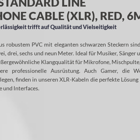
STANDARD LINE
NE CABLE (XLR), RED, 6
lässigkeit trifft auf Qualität und Vielseitigkeit
s robustem PVC mit eleganten schwarzen Steckern sind 
ei, drei, sechs und neun Meter. Ideal für Musiker, Sänger 
ußergewöhnliche Klangqualität für Mikrofone, Mischpulte
dere professionelle Ausrüstung. Auch Gamer, die W
 legen, finden in unseren XLR-Kabeln die perfekte Lösung 
 und Interfaces.