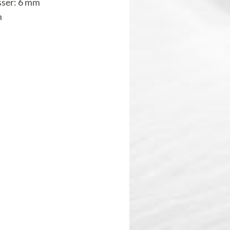
ser: 6 mm
m