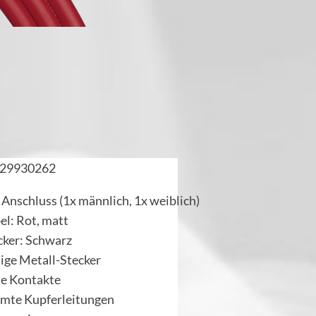
29930262
 Anschluss (1x männlich, 1x weiblich)
el: Rot, matt
cker: Schwarz
ige Metall-Stecker
te Kontakte
rmte Kupferleitungen