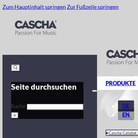
Zum Hauptinhalt springen
Zur Fußzeile springen
PRODUKTE
Seite durchsuchen
DE
Suche
EN
×
Cascha Catalog