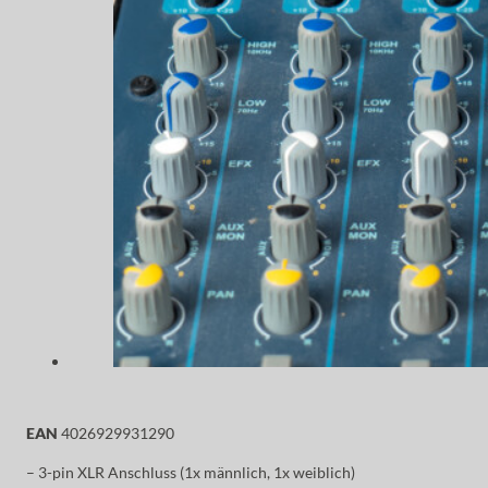
EAN
4026929931290
– 3-pin XLR Anschluss (1x männlich, 1x weiblich)