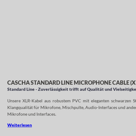
CASCHA STANDARD LINE MICROPHONE CABLE (XL
Standard Line - Zuverlässigkeit trifft auf Qualität und Vielseitigke
Unsere XLR-Kabel aus robustem PVC mit eleganten schwarzen Steck
Klangqualität für Mikrofone, Mischpulte, Audio-Interfaces und ander
Mikrofone und Interfaces.
Weiterlesen