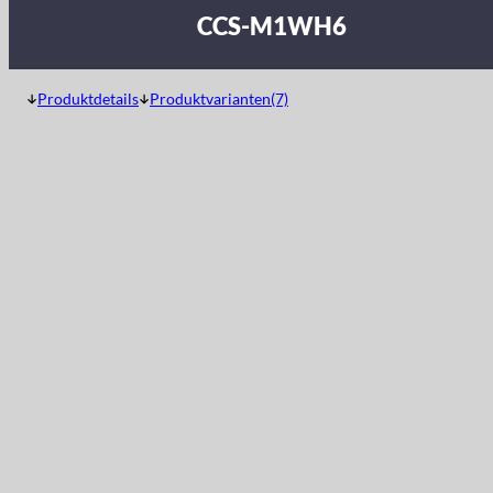
CCS-M1WH6
Produktdetails
Produktvarianten(7)